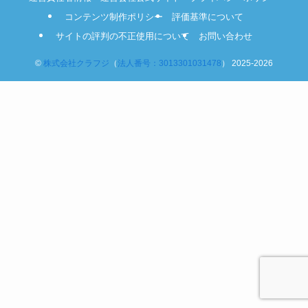
コンテンツ制作ポリシー
評価基準について
サイトの評判の不正使用について
お問い合わせ
©
株式会社クラフジ
（
法人番号：3013301031478
） 2025-2026