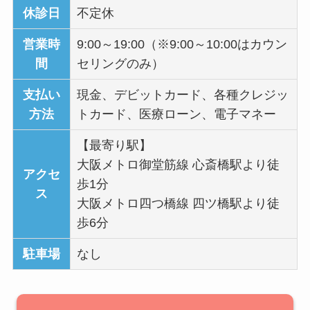
休診日
不定休
営業時
9:00～19:00（※9:00～10:00はカウン
間
セリングのみ）
支払い
現金、デビットカード、各種クレジッ
方法
トカード、医療ローン、電子マネー
【最寄り駅】
大阪メトロ御堂筋線 心斎橋駅より徒
アクセ
歩1分
ス
大阪メトロ四つ橋線 四ツ橋駅より徒
歩6分
駐車場
なし