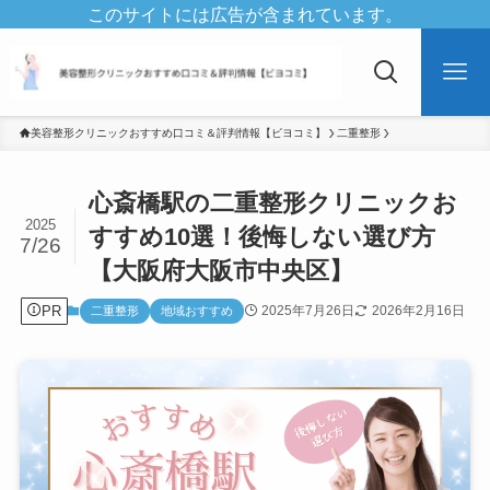
このサイトには広告が含まれています。
美容整形クリニックおすすめ口コミ＆評判情報【ビヨコミ】
二重整形
心斎橋駅の二重整形クリニックお
2025
すすめ10選！後悔しない選び方
7/26
【大阪府大阪市中央区】
PR
2025年7月26日
2026年2月16日
二重整形
地域おすすめ