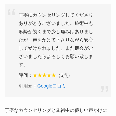
丁寧にカウンセリングしてくださり
ありがとうございました。施術中も
麻酔が効くまで少し痛みはありまし
たが、声をかけて下さりながら安心
して受けられました。また機会がご
ざいましたらよろしくお願い致しま
す。
評価：
★★★★★
（5点）
引用元：
Google口コミ
丁寧なカウンセリングと施術中の優しい声かけに