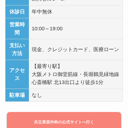
休診日
年中無休
営業時
10:00～19:00
間
支払い
現金、クレジットカード、医療ローン
方法
【最寄り駅】
アクセ
大阪メトロ御堂筋線・長堀鶴見緑地線
ス
心斎橋駅 北13出口より徒歩1分
駐車場
なし
共立美容外科の公式サイトへ行く